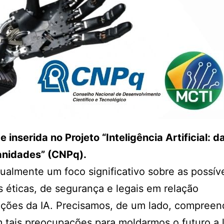
e inserida no Projeto “Inteligência Artificial: d
nidades” (CNPq).
tualmente um foco significativo sobre as possív
 éticas, de segurança e legais em relação
ações da IA. Precisamos, de um lado, compreen
m tais preocupações para moldarmos o futuro a