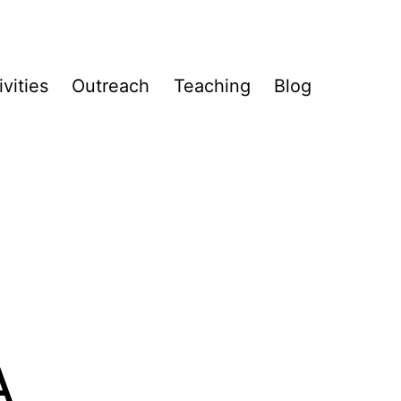
ivities
Outreach
Teaching
Blog
A