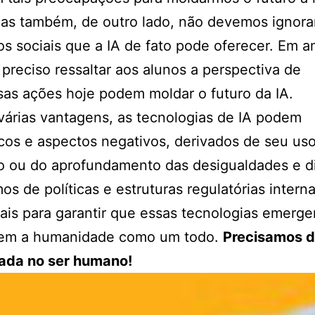
as também, de outro lado, não devemos ignora
os sociais que a IA de fato pode oferecer. Em 
 preciso ressaltar aos alunos a perspectiva de
as ações hoje podem moldar o futuro da IA.
várias vantagens, as tecnologias de IA podem
scos e aspectos negativos, derivados de seu us
o ou do aprofundamento das desigualdades e di
os de políticas e estruturas regulatórias intern
ais para garantir que essas tecnologias emerge
iem a humanidade como um todo.
Precisamos 
rada no ser humano!